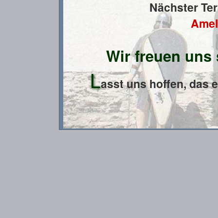
Nächster Te
Amel
Wir freuen uns
L
asst uns hoffen, das 