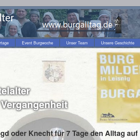
rtage
Event Burgwoche
Unser Team
Unsere Geschichte
Be
elalter
e Vergangenheit
Magd oder Knecht
für 7 Tage den Alltag auf