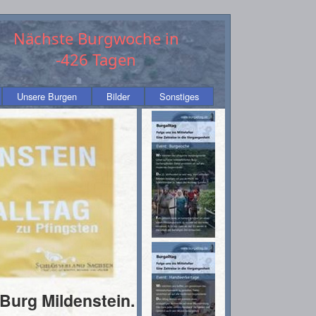
Nächste Burgwoche in
-426
Tagen
Unsere Burgen
Bilder
Sonstiges
such uns auf Facebook
 Burg Mildenstein.