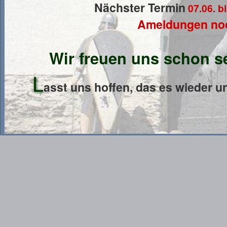
Nächster Termin
07.06. b
Ameldungen noc
Wir freuen uns schon s
L
asst uns hoffen, das es wieder 